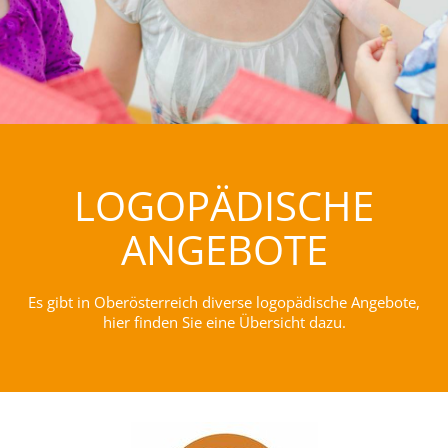
LOGOPÄDISCHE
ANGEBOTE
Es gibt in Oberösterreich diverse logopädische Angebote,
hier finden Sie eine Übersicht dazu.