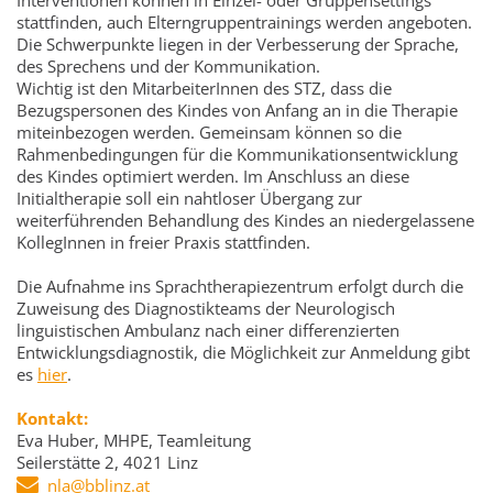
Interventionen können in Einzel- oder Gruppensettings
stattfinden, auch Elterngruppentrainings werden angeboten.
Die Schwerpunkte liegen in der Verbesserung der Sprache,
des Sprechens und der Kommunikation.
Wichtig ist den MitarbeiterInnen des STZ, dass die
Bezugspersonen des Kindes von Anfang an in die Therapie
miteinbezogen werden. Gemeinsam können so die
Rahmenbedingungen für die Kommunikationsentwicklung
des Kindes optimiert werden. Im Anschluss an diese
Initialtherapie soll ein nahtloser Übergang zur
weiterführenden Behandlung des Kindes an niedergelassene
KollegInnen in freier Praxis stattfinden.
Die Aufnahme ins Sprachtherapiezentrum erfolgt durch die
Zuweisung des Diagnostikteams der Neurologisch
linguistischen Ambulanz nach einer differenzierten
Entwicklungsdiagnostik, die Möglichkeit zur Anmeldung gibt
es
hier
.
Kontakt:
Eva Huber, MHPE, Teamleitung
Seilerstätte 2, 4021 Linz
nla@bblinz.at