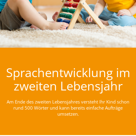
Sprachentwicklung im
zweiten Lebensjahr
Am Ende des zweiten Lebensjahres versteht Ihr Kind schon
rund 500 Wörter und kann bereits einfache Aufträge
umsetzen.