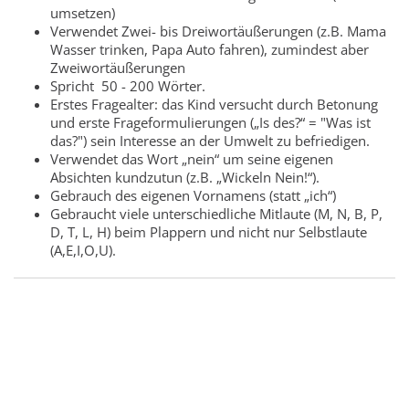
umsetzen)
Verwendet Zwei- bis Dreiwortäußerungen (z.B. Mama
Wasser trinken, Papa Auto fahren), zumindest aber
Zweiwortäußerungen
Spricht 50 - 200 Wörter.
Erstes Fragealter: das Kind versucht durch Betonung
und erste Frageformulierungen („Is des?“ = "Was ist
das?") sein Interesse an der Umwelt zu befriedigen.
Verwendet das Wort „nein“ um seine eigenen
Absichten kundzutun (z.B. „Wickeln Nein!“).
Gebrauch des eigenen Vornamens (statt „ich“)
Gebraucht viele unterschiedliche Mitlaute (M, N, B, P,
D, T, L, H) beim Plappern und nicht nur Selbstlaute
(A,E,I,O,U).