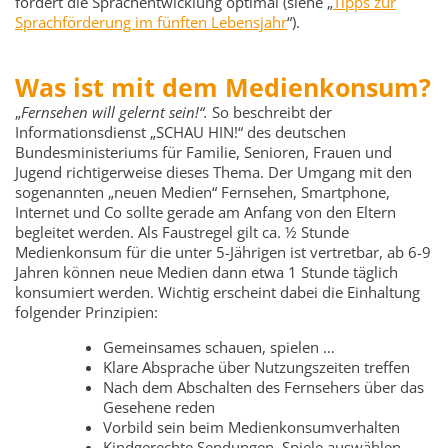
fördert die Sprachentwicklung optimal (siehe „
Tipps zur
Sprachförderung im fünften Lebensjahr
“).
Was ist mit dem Medienkonsum?
„
Fernsehen will gelernt sein!“.
So beschreibt der
Informationsdienst „SCHAU HIN!“ des deutschen
Bundesministeriums für Familie, Senioren, Frauen und
Jugend richtigerweise dieses Thema. Der Umgang mit den
sogenannten „neuen Medien“ Fernsehen, Smartphone,
Internet und Co sollte gerade am Anfang von den Eltern
begleitet werden. Als Faustregel gilt ca. ½ Stunde
Medienkonsum für die unter 5-Jährigen ist vertretbar, ab 6-9
Jahren können neue Medien dann etwa 1 Stunde täglich
konsumiert werden. Wichtig erscheint dabei die Einhaltung
folgender Prinzipien:
Gemeinsames schauen, spielen …
Klare Absprache über Nutzungszeiten treffen
Nach dem Abschalten des Fernsehers über das
Gesehene reden
Vorbild sein beim Medienkonsumverhalten
Kindgerechte Sendungen, Spiele auswählen