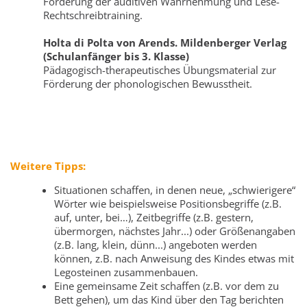
Förderung der auditiven Wahrnehmung und Lese-
Rechtschreibtraining.
Holta di Polta von Arends. Mildenberger Verlag
(Schulanfänger bis 3. Klasse)
Pädagogisch-therapeutisches Übungsmaterial zur
Förderung der phonologischen Bewusstheit.
Weitere Tipps:
Situationen schaffen, in denen neue, „schwierigere“
Wörter wie beispielsweise Positionsbegriffe (z.B.
auf, unter, bei…), Zeitbegriffe (z.B. gestern,
übermorgen, nächstes Jahr...) oder Größenangaben
(z.B. lang, klein, dünn...) angeboten werden
können, z.B. nach Anweisung des Kindes etwas mit
Legosteinen zusammenbauen.
Eine gemeinsame Zeit schaffen (z.B. vor dem zu
Bett gehen), um das Kind über den Tag berichten