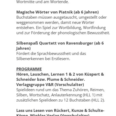
Wortmitte und am Wortende.
Magische Wörter von Piatnik (ab 6 Jahren)
Buchstaben müssen ausgetauscht, umgestellt oder
weggenommen werden, damit neue Wörter
entstehen. Ein Spiel zur Wortbildung, Wortfindung
und zur Förderung der phonologischen Bewusstheit.
Silbenspaß Quartett von Ravensburger (ab 6
Jahren)
Fördert die Sprachbewusstheit und das
Silbenerkennen bei Erstlesern.
PROGRAMME
Hören, Lauschen, Lernen 1 & 2 von Küspert &
Schneider bzw. Plume & Schneider.
Verlagsgruppe V&R (Vorschulalter)
Spielideen rund um das Thema Zuhören, Reimen,
Silben, Wortschatz, Anlauterkennung (HLL 1) mit
zusätzlichen Spielideen zu 12 Buchstaben (HLL 2).
Lass uns Lesen von Rückert, Kunze & Schulte-
Körne. Winkler Verlag (Vorschulalter)