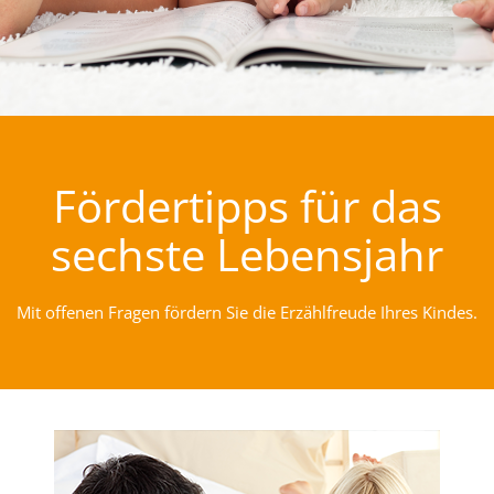
Fördertipps für das
sechste Lebensjahr
Mit offenen Fragen fördern Sie die Erzählfreude Ihres Kindes.