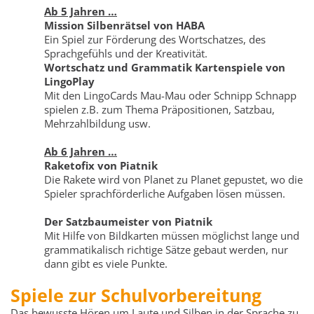
Ab 5 Jahren …
Mission Silbenrätsel von HABA
Ein Spiel zur Förderung des Wortschatzes, des
Sprachgefühls und der Kreativität.
Wortschatz und Grammatik Kartenspiele von
LingoPlay
Mit den LingoCards Mau-Mau oder Schnipp Schnapp
spielen z.B. zum Thema Präpositionen, Satzbau,
Mehrzahlbildung usw.
Ab 6 Jahren …
Raketofix von Piatnik
Die Rakete wird von Planet zu Planet gepustet, wo die
Spieler sprachförderliche Aufgaben lösen müssen.
Der Satzbaumeister von Piatnik
Mit Hilfe von Bildkarten müssen möglichst lange und
grammatikalisch richtige Sätze gebaut werden, nur
dann gibt es viele Punkte.
Spiele zur Schulvorbereitung
Das bewusste Hören um Laute und Silben in der Sprache zu