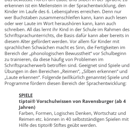
erkennen ist ein Meilenstein in der Sprachentwicklung, den
Kinder im Laufe des 6. Lebensjahres erreichen. Denn nur
wer Buchstaben zusammenschleifen kann, kann auch lesen
oder wer Laute im Wort heraushören kann, kann auch
schreiben. All das lernt ihr Kind in der Schule im Rahmen des
Schriftsprachunterrichts, die Basis dafür kann aber bereits in
diesem Alter gefördert werden. Vor allem für Kinder mit
sprachlichen Schwächen macht es Sinn, die Fertigkeiten im
Bereich der „phonologischen Bewusstheit“ vor Schulbeginn
zu trainieren, da diese häufig von Problemen im
Schriftspracherwerb betroffen sind. Geeignet sind Spiele und
Übungen in den Bereichen „Reimen“, „Silben erkennen“ und
„Laute erkennen“. Folgende (willkürlich genannte) Spiele und
Programme fördern diesen Bereich der Sprachentwicklung:
SPIELE
tiptoi® Vorschulwissen von Ravensburger (ab 4
Jahren)
Farben, Formen, Logisches Denken, Wortschatz und
Reimen etc. können in 40 selbstständigen Spielen mit
Hilfe des tiptoi® Stiftes geübt werden.