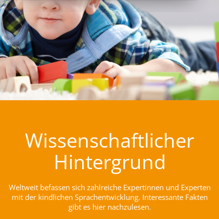
Wissenschaftlicher
Hintergrund
Weltweit befassen sich zahlreiche Expertinnen und Experten
mit der kindlichen Sprachentwicklung. Interessante Fakten
gibt es hier nachzulesen.